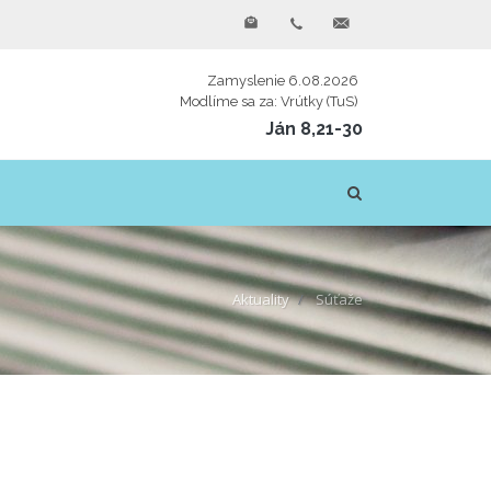
Zamyslenie 6.08.2026
Modlíme sa za: Vrútky (TuS)
Ján 8,21-30
Aktuality
Súťaže