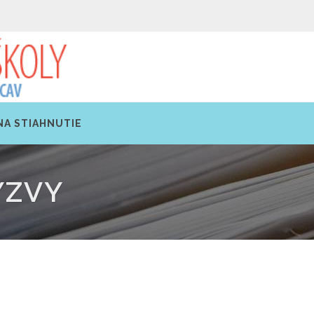
NA STIAHNUTIE
ÝZVY