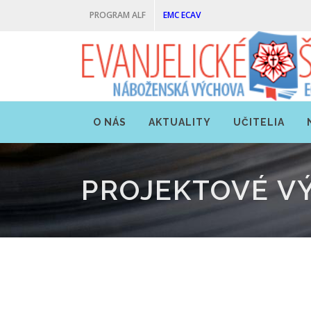
PROGRAM ALF
EMC ECAV
O NÁS
AKTUALITY
UČITELIA
PROJEKTOVÉ V