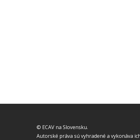
© ECAV na Slovensku.
Autorské práva sú vyhradené a vykonáva ich