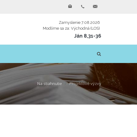
Zamyslenie 7.08.2026
Modlíme sa za: Východná (LOS)
Ján 8,31-36
Na stiahnutie
Projektové výzvy