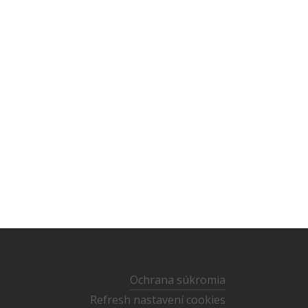
Ochrana súkromia
Refresh nastavení cookies