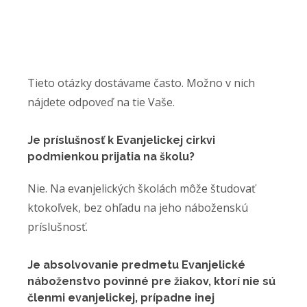
Tieto otázky dostávame často. Možno v nich
nájdete odpoveď na tie Vaše.
Je príslušnosť k Evanjelickej cirkvi
podmienkou prijatia na školu?
Nie. Na evanjelických školách môže študovať
ktokoľvek, bez ohľadu na jeho náboženskú
príslušnosť.
Je absolvovanie predmetu Evanjelické
náboženstvo povinné pre žiakov, ktorí nie sú
členmi evanjelickej, prípadne inej