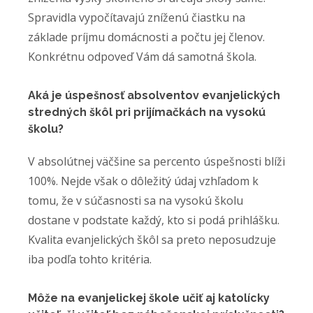
Spravidla vypočítavajú zníženú čiastku na
základe príjmu domácnosti a počtu jej členov.
Konkrétnu odpoveď Vám dá samotná škola.
Aká je úspešnosť absolventov evanjelických
stredných škôl pri prijímačkách na vysokú
školu?
V absolútnej väčšine sa percento úspešnosti blíži
100%. Nejde však o dôležitý údaj vzhľadom k
tomu, že v súčasnosti sa na vysokú školu
dostane v podstate každý, kto si podá prihlášku.
Kvalita evanjelických škôl sa preto neposudzuje
iba podľa tohto kritéria.
Môže na evanjelickej škole učiť aj katolícky