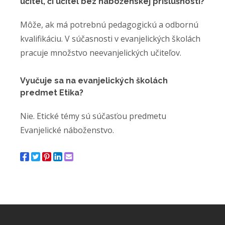
učiteľ, či učiteľ bez náboženskej príslušnosti?
Môže, ak má potrebnú pedagogickú a odbornú
kvalifikáciu. V súčasnosti v evanjelických školách
pracuje množstvo neevanjelických učiteľov.
Vyučuje sa na evanjelických školách
predmet Etika?
Nie. Etické témy sú súčasťou predmetu
Evanjelické náboženstvo.