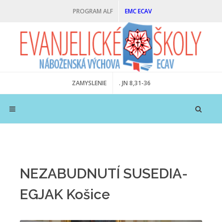
PROGRAM ALF
EMC ECAV
ZAMYSLENIE
. JN 8,31-36
NEZABUDNUTÍ SUSEDIA-
EGJAK Košice