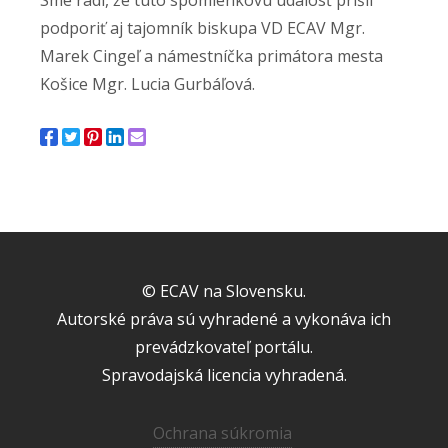
podporiť aj tajomník biskupa VD ECAV Mgr.
Marek Cingeľ a námestníčka primátora mesta
Košice Mgr. Lucia Gurbáľová.
© ECAV na Slovensku.
Autorské práva sú vyhradené a vykonáva ich
prevádzkovateľ portálu.
Spravodajská licencia vyhradená.
Ochrana súkromia