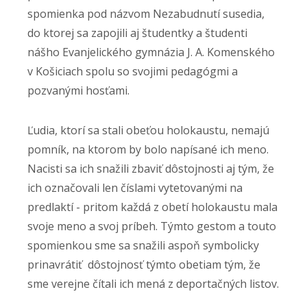
spomienka pod názvom Nezabudnutí susedia,
do ktorej sa zapojili aj študentky a študenti
nášho Evanjelického gymnázia J. A. Komenského
v Košiciach spolu so svojimi pedagógmi a
pozvanými hosťami.
Ľudia, ktorí sa stali obeťou holokaustu, nemajú
pomník, na ktorom by bolo napísané ich meno.
Nacisti sa ich snažili zbaviť dôstojnosti aj tým, že
ich označovali len číslami vytetovanými na
predlaktí - pritom každá z obetí holokaustu mala
svoje meno a svoj príbeh. Týmto gestom a touto
spomienkou sme sa snažili aspoň symbolicky
prinavrátiť dôstojnosť týmto obetiam tým, že
sme verejne čítali ich mená z deportačných listov.