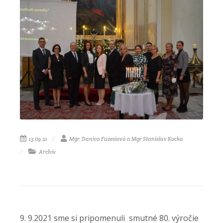
13.09.21
Mgr. Danica Fuzesiová a Mgr Stanislav Kocka
Archív
9. 9.2021 sme si pripomenuli smutné 80. výročie