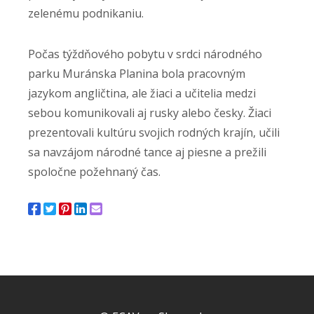
zelenému podnikaniu.
Počas týždňového pobytu v srdci národného
parku Muránska Planina bola pracovným
jazykom angličtina, ale žiaci a učitelia medzi
sebou komunikovali aj rusky alebo česky. Žiaci
prezentovali kultúru svojich rodných krajín, učili
sa navzájom národné tance aj piesne a prežili
spoločne požehnaný čas.