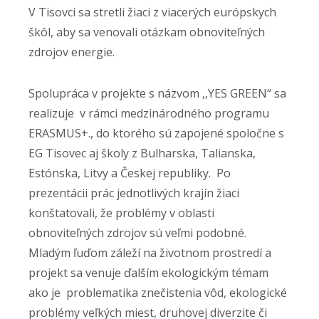
V Tisovci sa stretli žiaci z viacerých európskych
škôl, aby sa venovali otázkam obnoviteľných
zdrojov energie.
Spolupráca v projekte s názvom ,,YES GREEN“ sa
realizuje v rámci medzinárodného programu
ERASMUS+., do ktorého sú zapojené spoločne s
EG Tisovec aj školy z Bulharska, Talianska,
Estónska, Litvy a Českej republiky. Po
prezentácii prác jednotlivých krajín žiaci
konštatovali, že problémy v oblasti
obnoviteľných zdrojov sú veľmi podobné.
Mladým ľuďom záleží na životnom prostredí a
projekt sa venuje ďalším ekologickým témam
ako je problematika znečistenia vôd, ekologické
problémy veľkých miest, druhovej diverzite či