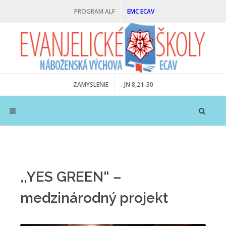
PROGRAM ALF
EMC ECAV
ZAMYSLENIE
. JN 8,21-30
,,YES GREEN“ –
medzinárodný projekt