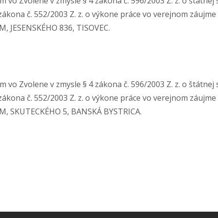
 vo Zvolene v zmysle § 4 zákona č. 596/2003 Z. z. o štátnej
zákona č. 552/2003 Z. z. o výkone práce vo verejnom záujme
UM, JESENSKÉHO 836, TISOVEC.
 vo Zvolene v zmysle § 4 zákona č. 596/2003 Z. z. o štátnej
zákona č. 552/2003 Z. z. o výkone práce vo verejnom záujme
IUM, SKUTECKÉHO 5, BANSKÁ BYSTRICA.