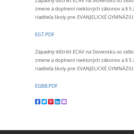
Západný dištrikt ECAV na Slovensku so sídlom
zmene a doplnení niektorých zákonov a § 5 
riaditeľa školy pre: EVANJELICKÉ GYMNÁZI
EGT.PDF
Západný dištrikt ECAV na Slovensku so sídlom
zmene a doplnení niektorých zákonov a § 5 
riaditeľa školy pre: EVANJELICKÉ GYMNÁZ
EGBB.PDF