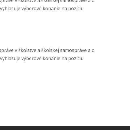
 správe v školstve a školskej samospráve a o
 vyhlasuje výberové konanie na pozíciu
 správe v školstve a školskej samospráve a o
 vyhlasuje výberové konanie na pozíciu