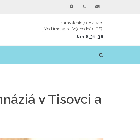
Zamyslenie 7.08.2026
Modlíme sa za: Východná (LOS)
Ján 8,31-36
náziá v Tisovci a